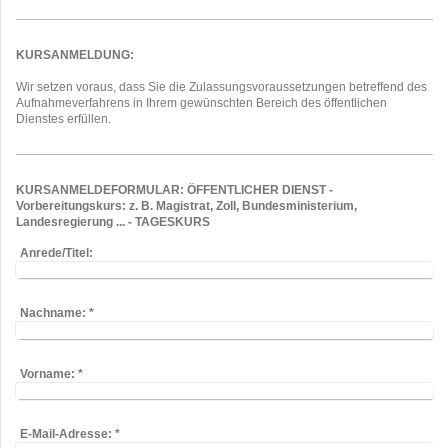
KURSANMELDUNG:
Wir setzen voraus, dass Sie die Zulassungsvoraussetzungen betreffend des
Aufnahmeverfahrens in Ihrem gewünschten Bereich des öffentlichen
Dienstes erfüllen.
KURSANMELDEFORMULAR: ÖFFENTLICHER DIENST -
Vorbereitungskurs: z. B. Magistrat, Zoll, Bundesministerium,
Landesregierung ... - TAGESKURS
Anrede/Titel:
Nachname:
*
Vorname:
*
E-Mail-Adresse:
*