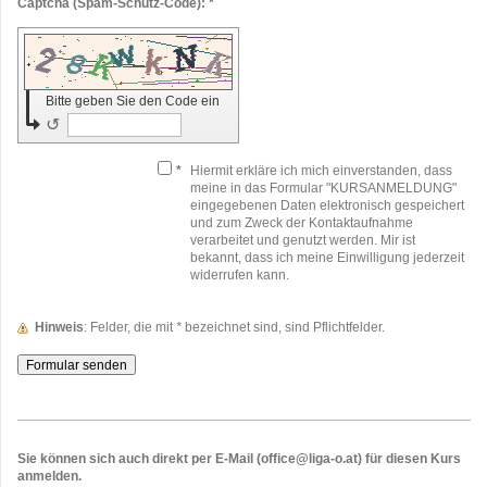
Captcha (Spam-Schutz-Code): *
Bitte geben Sie den Code ein
↺
*
Hiermit erkläre ich mich einverstanden, dass
meine in das Formular "KURSANMELDUNG"
eingegebenen Daten elektronisch gespeichert
und zum Zweck der Kontaktaufnahme
verarbeitet und genutzt werden. Mir ist
bekannt, dass ich meine Einwilligung jederzeit
widerrufen kann.
Hinweis
: Felder, die mit
*
bezeichnet sind, sind Pflichtfelder.
Sie können sich auch direkt per E-Mail (office@liga-o.at) für diesen Kurs
anmelden.