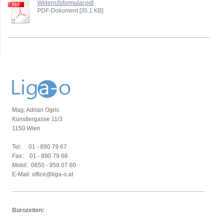
Widerrufsformular.pdf
PDF-Dokument [35.1 KB]
Mag. Adrian Ogris
Künstlergasse 11/3
1150 Wien
Tel:
01 - 890 79 67
Fax:
01 - 890 79 68
Mobil:
0650 - 958 07 60
E-Mail: office@liga-o.at
Bürozeiten: