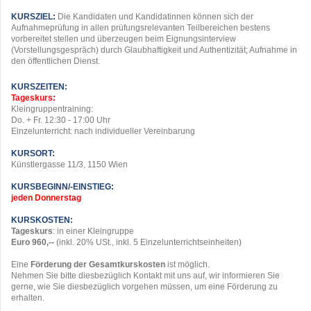
KURSZIEL:
Die Kandidaten und Kandidatinnen können sich der
Aufnahmeprüfung in allen prüfungsrelevanten Teilbereichen bestens
vorbereitet stellen und überzeugen beim Eignungsinterview
(Vorstellungsgespräch) durch Glaubhaftigkeit und Authentizität; Aufnahme in
den öffentlichen Dienst.
KURSZEITEN:
Tageskurs:
Kleingruppentraining:
Do. + Fr. 12:30 - 17:00 Uhr
Einzelunterricht: nach individueller Vereinbarung
KURSORT:
Künstlergasse 11/3, 1150 Wien
KURSBEGINN/-EINSTIEG:
jeden Donnerstag
KURSKOSTEN:
Tageskurs
: in einer Kleingruppe
Euro 960,--
(inkl. 20% USt., inkl. 5
.
Einzelunterrichtseinheiten)
Eine
Förderung der Gesamtkurskosten
ist möglich.
Nehmen Sie bitte diesbezüglich Kontakt mit uns auf, wir informieren Sie
gerne, wie Sie diesbezüglich vorgehen müssen, um eine Förderung zu
erhalten.