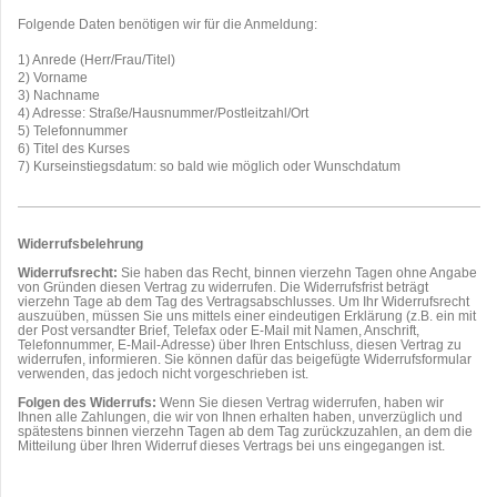
Folgende Daten benötigen wir für die Anmeldung:
1) Anrede (Herr/Frau/Titel)
2) Vorname
3) Nachname
4) Adresse: Straße/Hausnummer/Postleitzahl/Ort
5) Telefonnummer
6) Titel des Kurses
7) Kurseinstiegsdatum: so bald wie möglich oder Wunschdatum
Widerrufsbelehrung
Widerrufsrecht:
Sie haben das Recht, binnen vierzehn Tagen ohne Angabe
von Gründen diesen Vertrag zu widerrufen. Die Widerrufsfrist beträgt
vierzehn Tage ab dem Tag des Vertragsabschlusses. Um Ihr Widerrufsrecht
auszuüben, müssen Sie uns mittels einer eindeutigen Erklärung (z.B. ein mit
der Post versandter Brief, Telefax oder E-Mail mit Namen, Anschrift,
Telefonnummer, E-Mail-Adresse) über Ihren Entschluss, diesen Vertrag zu
widerrufen, informieren. Sie können dafür das beigefügte Widerrufsformular
verwenden, das jedoch nicht vorgeschrieben ist.
Folgen des Widerrufs:
Wenn Sie diesen Vertrag widerrufen, haben wir
Ihnen alle Zahlungen, die wir von Ihnen erhalten haben, unverzüglich und
spätestens binnen vierzehn Tagen ab dem Tag zurückzuzahlen, an dem die
Mitteilung über Ihren Widerruf dieses Vertrags bei uns eingegangen ist.