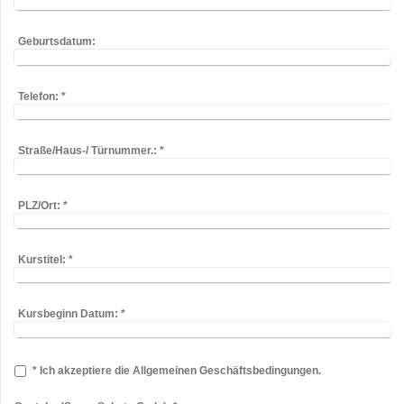
Geburtsdatum:
Telefon:
*
Straße/Haus-/ Türnummer.:
*
PLZ/Ort:
*
Kurstitel:
*
Kursbeginn Datum:
*
* Ich akzeptiere die Allgemeinen Geschäftsbedingungen.