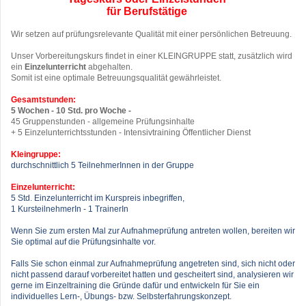
für Berufstätige
Wir setzen auf prüfungsrelevante Qualität mit einer persönlichen Betreuung.
Unser Vorbereitungskurs findet in einer KLEINGRUPPE statt, zusätzlich wird
ein
Einzelunterricht
abgehalten.
Somit ist eine optimale Betreuungsqualität gewährleistet.
Gesamtstunden:
5 Wochen - 10 Std. pro Woche -
45 Gruppenstunden - allgemeine Prüfungsinhalte
+ 5 Einzelunterrichtsstunden - Intensivtraining Öffentlicher Dienst
Kleingruppe:
durchschnittlich
5 TeilnehmerInnen in der Gruppe
Einzelunterricht:
5 Std. Einzelunterricht im Kurspreis inbegriffen,
1 Kur
steilne
hmerIn -
1 TrainerIn
Wenn Sie zum ersten Mal zur Aufnahmeprüfung antreten wollen, bereiten wir
Sie optimal auf die Prüfungsinhalte vor.
Falls Sie schon einmal zur Aufnahmeprüfung angetreten sind, sich nicht oder
nicht passend darauf vorbereitet hatten und gescheitert sind, analysieren wir
gerne im Einzeltraining die Gründe dafür und entwickeln für Sie ein
individuelles Lern-, Übungs- bzw. Selbsterfahrungskonzept.