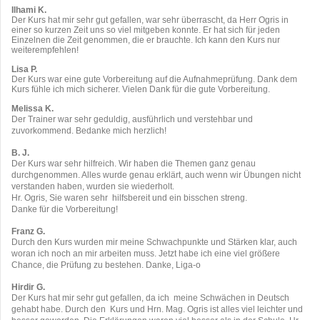
Ilhami K.
Der Kurs hat mir sehr gut gefallen, war sehr überrascht, da Herr Ogris in
einer so kurzen Zeit uns so viel mitgeben konnte. Er hat sich für jeden
Einzelnen die Zeit genommen, die er brauchte. Ich kann den Kurs nur
weiterempfehlen!
Lisa P.
Der Kurs war eine gute Vorbereitung auf die Aufnahmeprüfung. Dank dem
Kurs fühle ich mich sicherer.
Vielen Dank für die gute Vorbereitung.
Melissa K.
Der Trainer war sehr geduldig, ausführlich und verstehbar und
zuvorkommend. Bedanke mich herzlich!
B. J.
Der Kurs war sehr hilfreich. Wir haben die Themen ganz genau
durchgenommen. Alles wurde genau erklärt, auch wenn wir Übungen nicht
verstanden haben, wurden sie wiederholt.
Hr. Ogris, Sie waren sehr hilfsbereit und ein bisschen streng.
Danke für die Vorbereitung!
Franz G.
Durch den Kurs wurden mir meine Schwachpunkte und Stärken klar, auch
woran ich noch an mir arbeiten muss. Jetzt habe ich eine viel größere
Chance, die Prüfung zu bestehen. Danke, Liga-o
Hirdir G.
Der Kurs hat mir sehr gut gefallen, da ich meine Schwächen in Deutsch
gehabt habe. Durch den Kurs und Hrn. Mag. Ogris ist alles viel leichter und