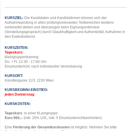
KURSZIEL:
Die Kandidaten und Kandidatinnen können sich der
Aufnahmeprüfung in allen prüfungsrelevanten Teilbereichen bestens
vorbereitet stellen und überzeugen beim Eignungsinterview
(Vorstellungsgespräch) durch Glaubhaftigkeit und Authentizität; Aufnahme in
den Exekutivdienst.
KURSZEITEN:
Tageskurs:
Kleingruppentraining:
Do. + Fr. 12:30 - 17:00 Uhr
Einzelunterricht: nach individueller Vereinbarung
KURSORT:
Künstlergasse 11/3, 1150 Wien
KURSBEGINN/-EINSTIEG:
jeden Donnerstag
KURSKOSTEN:
Tageskurs
: in einer KLeingruppe
Euro 960,--
(inkl. 20% USt., inkl. 5
.
Einzelunterrichtseinheiten)
Eine
Förderung der Gesamtkurskosten
ist möglich. Nehmen Sie bitte