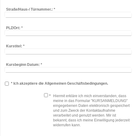
Straße/Haus-/ Türnummer.:
*
PLZ/Ort:
*
Kurstitel:
*
Kursbeginn Datum:
*
* Ich akzeptiere die Allgemeinen Geschäftsbedingungen.
*
Hiermit erkläre ich mich einverstanden, dass
meine in das Formular "KURSANMELDUNG"
eingegebenen Daten elektronisch gespeichert
und zum Zweck der Kontaktaufnahme
verarbeitet und genutzt werden. Mir ist
bekannt, dass ich meine Einwilligung jederzeit
widerrufen kann.