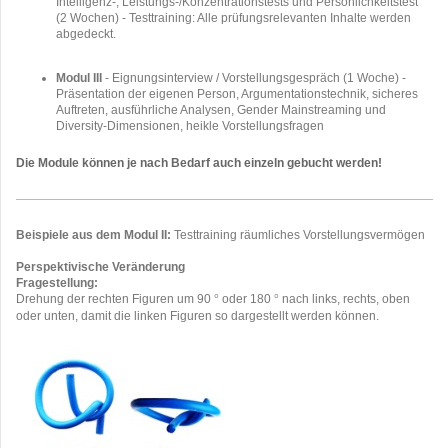
Intelligenz-, Leistungs-/Konzentrationstests und Persönlichkeitstest
(2
.
Wochen) - Testtraining: Alle prüfungsrelevanten Inhalte werden
abgedeckt.
Modul III
- Eignungsinterview / Vorstellungsgespräch (1
.
Woche) -
Präsentation der eigenen Person, Argumentationstechnik, sicheres
Auftreten, ausführliche Analysen, Gender Mainstreaming und
Diversity-Dimensionen, heikle Vorstellungsfragen
Die Module können je nach Bedarf auch einzeln gebucht werden!
Beispiele aus dem Modul II:
Testtraining räumliches Vorstellungsvermögen
Perspektivische Veränderung
Fragestellung:
Drehung der rechten Figuren um 90
oder 180
nach links, rechts, oben
°
°
oder unten, damit die linken Figuren so dargestellt werden können.