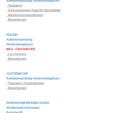
Aufnahmeprüfung Vorbereitungskurs
- Tageskurs
-
9-Einzelstunden-Paket für Berufstätige
- Wiederholungsprüfungen
- Bewertungen
POLIZEI
Aufnahmeprüfung
Vorbereitungskurs
NEU - CRASHKURS
- zum Angebot
- Bewertungen
JUSTIZWACHE
Aufnahmeprüfung Vorbereitungskurs
- Tageskurs / Einzelstunden
- Bewertungen
PARKRAUMÜBERWACHUNG
Straßenaufsichtsorgan
Parksheriff