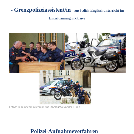
- Grenzpolizeiassistent/in
- zusätzlich Englischunterricht im
Einzeltraining inklusive
Fotos: © Bundesministerium für Inneres/Alexander Tuma
Polizei-Aufnahmeverfahren