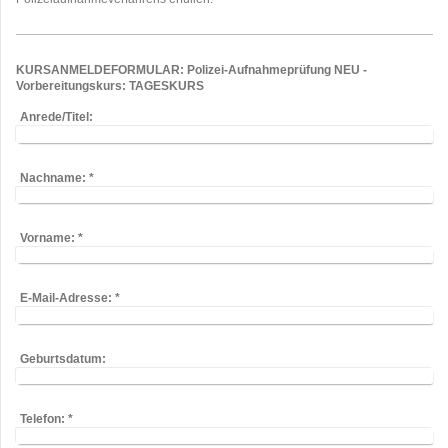
KURSANMELDEFORMULAR: Polizei-Aufnahmeprüfung NEU -
Vorbereitungskurs: TAGESKURS
Anrede/Titel:
Nachname:
*
Vorname:
*
E-Mail-Adresse:
*
Geburtsdatum:
Telefon:
*