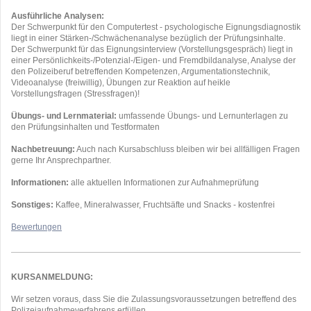
Ausführliche Analysen:
Der Schwerpunkt für den Computertest - psychologische Eignungsdiagnostik
liegt in einer Stärken-/Schwächenanalyse bezüglich der Prüfungsinhalte.
Der Schwerpunkt für das Eignungsinterview (Vorstellungsgespräch) liegt in
einer Persönlichkeits-/Potenzial-/Eigen- und Fremdbildanalyse, Analyse der
den Polizeiberuf betreffenden Kompetenzen, Argumentationstechnik,
Videoanalyse (freiwillig), Übungen zur Reaktion auf heikle
Vorstellungsfragen (Stressfragen)!
Übungs- und Lernmaterial:
umfassende Übungs- und Lernunterlagen zu
den Prüfungsinhalten und Testformaten
Nachbetreuung:
Auch nach Kursabschluss bleiben wir bei allfälligen Fragen
gerne Ihr Ansprechpartner.
Informationen:
alle aktuellen Informationen zur Aufnahmeprüfung
Sonstiges:
Kaffee, Mineralwasser, Fruchtsäfte und Snacks - kostenfrei
Bewertungen
KURSANMELDUNG:
Wir setzen voraus, dass Sie die Zulassungsvoraussetzungen betreffend des
Polizeiaufnahmeverfahrens erfüllen.