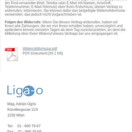
der Post versandter Brief, Telefax oder E-Mail mit Namen, Anschrift,
Telefonnummer, E-Mail-Adresse) über Ihren Entschluss, diesen Vertrag zu
widerrufen, informieren. Sie können dafür das beigefügte Widerrufsformular
verwenden, das jedoch nicht vorgeschrieben ist.
Folgen des Widerrufs:
Wenn Sie diesen Vertrag widerrufen, haben wir
Ihnen alle Zahlungen, die wir von Ihnen erhalten haben, unverzüglich und
spätestens binnen vierzehn Tagen ab dem Tag zurückzuzahlen, an dem die
Mitteilung über Ihren Widerruf dieses Vertrags bei uns eingegangen ist.
Widerrufsformular.pdf
PDF-Dokument [35.1 KB]
Mag. Adrian Ogris
Künstlergasse 11/3
1150 Wien
Tel:
01 - 890 79 67
Fax:
01 - 890 79 68