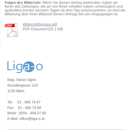
Folgen des Widerrufs:
Wenn Sie diesen Vertrag widerrufen, haben wir
Ihnen alle Zahlungen, die wir von Ihnen erhalten haben, unverzüglich und
spätestens binnen vierzehn Tagen ab dem Tag zurückzuzahlen, an dem die
Mitteilung über Ihren Widerruf dieses Vertrags bei uns eingegangen ist.
Widerrufsformular.pdf
PDF-Dokument [35.1 KB]
Mag. Adrian Ogris
Künstlergasse 11/3
1150 Wien
Tel:
01 - 890 79 67
Fax:
01 - 890 79 68
Mobil:
0650 - 958 07 60
E-Mail: office@liga-o.at