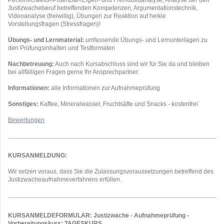
Justizwacheberuf betreffenden Kompetenzen, Argumentationstechnik,
Videoanalyse (freiwillig), Übungen zur Reaktion auf heikle
Vorstellungsfragen (Stressfragen)!
Übungs- und Lernmaterial:
umfassende Übungs- und Lernunterlagen zu
den Prüfungsinhalten und Testformaten
Nachbetreuung:
Auch nach Kursabschluss sind wir für Sie da und bleiben
bei allfälligen Fragen gerne Ihr Ansprechpartner.
Informationen:
alle Informationen zur Aufnahmeprüfung
Sonstiges:
Kaffee, Mineralwasser, Fruchtsäfte und Snacks - kostenfrei
Bewertungen
KURSANMELDUNG:
Wir setzen voraus, dass Sie die Zulassungsvoraussetzungen betreffend des
Justizwacheaufnahmeverfahrens erfüllen.
KURSANMELDEFORMULAR: Justizwache - Aufnahmeprüfung -
Vorbereitungskurs: TAGESKURS