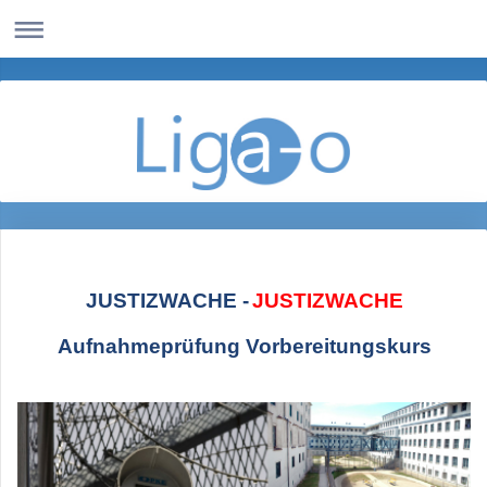
JUSTIZWACHE -
JUSTIZWACHE
Aufnahmeprüfung Vorbereitungskurs