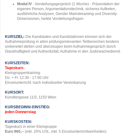
Modul IV
- Vorstellungsgespräch (1 Woche) - Präsentation der
eigenen Person, Argumentationstechnik, sicheres Auftreten,
ausführliche Analysen, Gender Mainstreaming und Diversity-
Dimensionen, heikle Vorstellungsfragen
KURSZIEL:
Die Kandidaten und Kandidatinnen können sich der
Aufnahmeprüfung in allen prüfungsrelevanten Teilbereichen bestens
vorbereitet stellen und überzeugen beim Aufnahmegespräch durch
Glaubhaftigkeit und Authentizität; Aufnahme in den Justizwachedienst.
KURSZEITEN:
Tageskurs:
Kleingruppentraining:
Do. + Fr. 12:30 - 17:00 Uhr
Einzelunterricht: nach individueller Vereinbarung
KURSORT:
Künstlergasse 11/3, 1150 Wien
KURSBEGINN/-EINSTIEG:
jeden Donnerstag
KURSKOSTEN:
Tageskurs in einer Kleingruppe
Euro 960,--
(inkl. 20% USt., inkl. 5 Einzelunterrichtseinheiten)