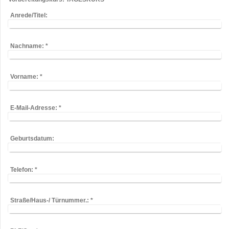
Anrede/Titel:
Nachname:
*
Vorname:
*
E-Mail-Adresse:
*
Geburtsdatum:
Telefon:
*
Straße/Haus-/ Türnummer.:
*