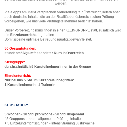
werden.
Viele Apps am Markt versprechen Vorbereitung "für Österreich", liefern aber
auch deutsche Inhalte, die an der Realität der österreichischen Prüfung
vorbeigehen, wie uns viele Prüfungsteilnehmer berichtet haben.
Unser Vorbereitungskurs findet in einer KLEINGRUPPE statt, zusätzlich wird
ein
Einzelunterricht
abgehalten.
Somit ist eine optimale Betreuungsqualität gewährleistet.
50 Gesamtstunden:
stundenmäßig umfassendster Kurs in Österreich
Kleingruppe:
durchschnittlich 5 KursteilnehmerInnen in der Gruppe
Einzelunterricht:
Nur bei uns 5 Std. im Kurspreis inbegriffen:
1 KursteilnehmerIn -
1 TrainerIn
KURSDAUER:
5 Wochen - 10 Std. pro Woche -
50 Std. insgesamt
45 Gruppenstunden - allgemeine Prüfungsinhalte
+ 5 Einzelunterrichtsstunden - Intensivtraining Justizwache