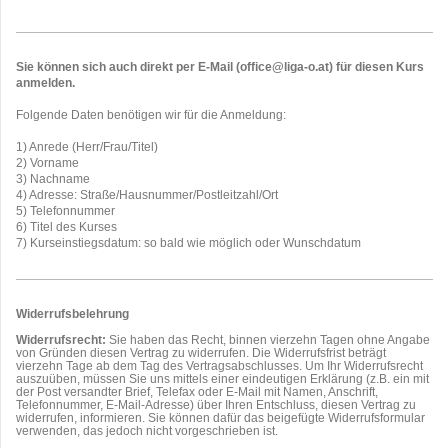
Sie können sich auch direkt per E-Mail (office@liga-o.at) für diesen Kurs
anmelden.
Folgende Daten benötigen wir für die Anmeldung:
1) Anrede (Herr/Frau/Titel)
2) Vorname
3) Nachname
4) Adresse: Straße/Hausnummer/Postleitzahl/Ort
5) Telefonnummer
6) Titel des Kurses
7) Kurseinstiegsdatum: so bald wie möglich oder Wunschdatum
Widerrufsbelehrung
Widerrufsrecht:
Sie haben das Recht, binnen vierzehn Tagen ohne Angabe
von Gründen diesen Vertrag zu widerrufen. Die Widerrufsfrist beträgt
vierzehn Tage ab dem Tag des Vertragsabschlusses. Um Ihr Widerrufsrecht
auszuüben, müssen Sie uns mittels einer eindeutigen Erklärung (z.B. ein mit
der Post versandter Brief, Telefax oder E-Mail mit Namen, Anschrift,
Telefonnummer, E-Mail-Adresse) über Ihren Entschluss, diesen Vertrag zu
widerrufen, informieren. Sie können dafür das beigefügte Widerrufsformular
verwenden, das jedoch nicht vorgeschrieben ist.