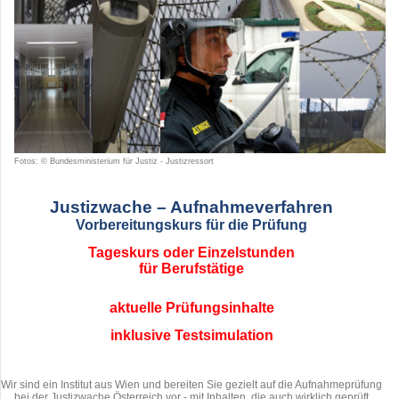
Fotos: © Bundesministerium für Justiz - Justizressort
Justizwache – Aufnahmeverfahren
Vorbereitungskurs für die Prüfung
Tageskurs oder Einzelstunden
für Berufstätige
aktuelle Prüfungsinhalte
inklusive Testsimulation
Wir sind ein Institut aus Wien und bereiten Sie gezielt auf die Aufnahmeprüfung
bei der Justizwache Österreich vor - mit Inhalten, die auch wirklich geprüft