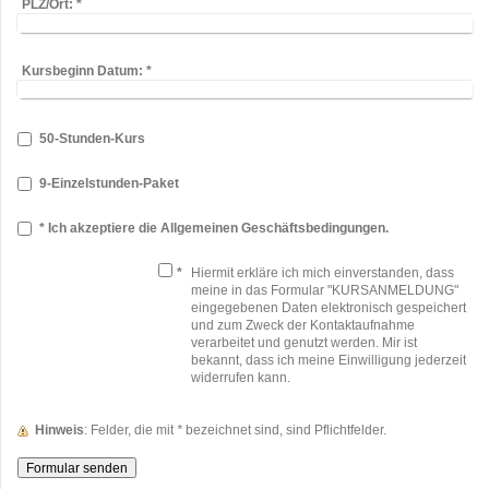
PLZ/Ort:
*
Kursbeginn Datum:
*
50-Stunden-Kurs
9-Einzelstunden-Paket
* Ich akzeptiere die Allgemeinen Geschäftsbedingungen.
*
Hiermit erkläre ich mich einverstanden, dass
meine in das Formular "KURSANMELDUNG"
eingegebenen Daten elektronisch gespeichert
und zum Zweck der Kontaktaufnahme
verarbeitet und genutzt werden. Mir ist
bekannt, dass ich meine Einwilligung jederzeit
widerrufen kann.
Hinweis
: Felder, die mit
*
bezeichnet sind, sind Pflichtfelder.