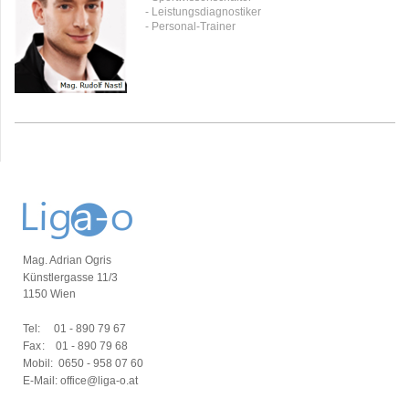
- Leistungsdiagnostiker
- Personal-Trainer
Mag. Adrian Ogris
Künstlergasse 11/3
1150 Wien
Tel:
01 - 890 79 67
Fax:
01 - 890 79 68
Mobil:
0650 - 958 07 60
E-Mail: office@liga-o.at